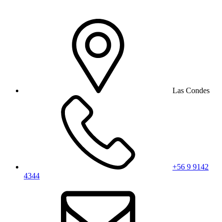
Las Condes
+56 9 9142
4344